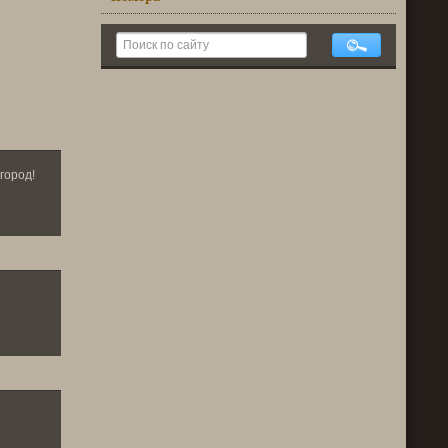
город!