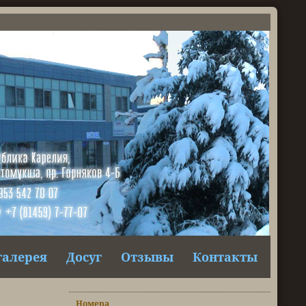
галерея
Досуг
Отзывы
Контакты
Номера