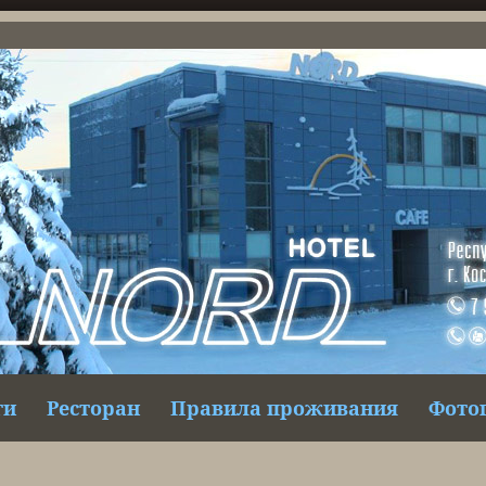
ги
Ресторан
Правила проживания
Фото