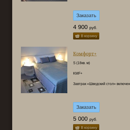
Заказать
4 900
руб.
В корзину
Комфорт+
S (18кв. м)
KMF+
Завтрак «Шведский стол» включен
Заказать
5 000
руб.
В корзину