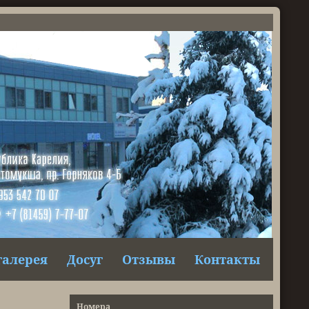
галерея
Досуг
Отзывы
Контакты
Номера