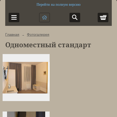
Перейти на полную версию
Корз
Главная
Фотогалерея
→
Одноместный стандарт