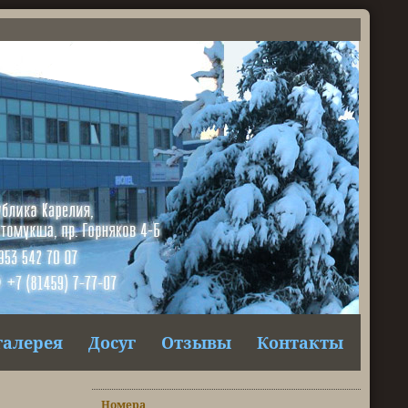
галерея
Досуг
Отзывы
Контакты
Номера