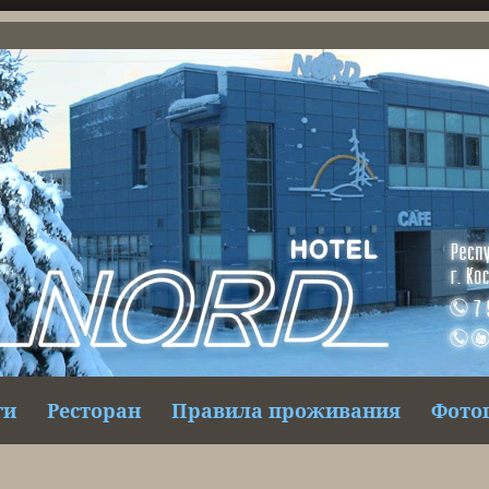
ги
Ресторан
Правила проживания
Фото