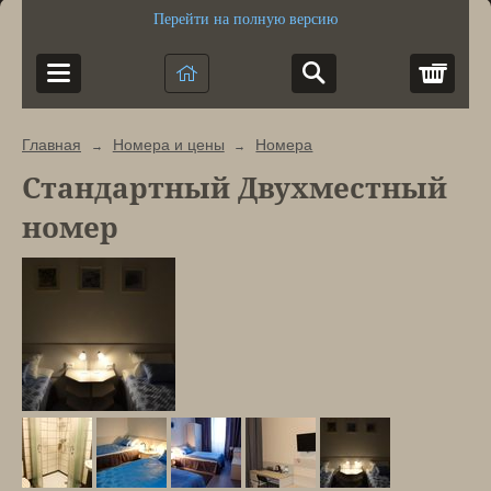
Перейти на полную версию
Корз
Главная
Номера и цены
Номера
→
→
Стандартный Двухместный
номер